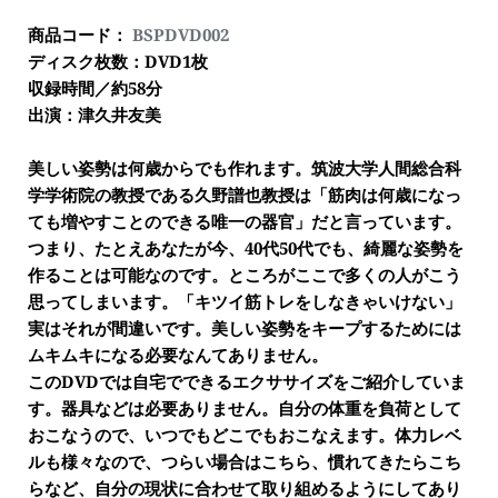
商品コード： 
BSPDVD002
ディスク枚数：DVD1枚
収録時間／約58分
出演：津久井友美
美しい姿勢は何歳からでも作れます。筑波大学人間総合科
学学術院の教授である久野譜也教授は「筋肉は何歳になっ
ても増やすことのできる唯一の器官」だと言っています。
つまり、たとえあなたが今、40代50代でも、綺麗な姿勢を
作ることは可能なのです。ところがここで多くの人がこう
思ってしまいます。「キツイ筋トレをしなきゃいけない」
実はそれが間違いです。美しい姿勢をキープするためには
ムキムキになる必要なんてありません。
このDVDでは自宅でできるエクササイズをご紹介していま
す。器具などは必要ありません。自分の体重を負荷として
おこなうので、いつでもどこでもおこなえます。体力レベ
ルも様々なので、つらい場合はこちら、慣れてきたらこち
らなど、自分の現状に合わせて取り組めるようにしてあり