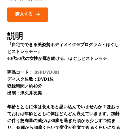
購入する
説明
『自宅でできる美姿勢ボディメイク®プログラム～ほぐし
とストレッチ～』 
40代50代の女性が輝き続ける、ほぐしとストレッチ
商品コード： 
BSPDVD001
ディスク枚数：DVD1枚
収録時間／約49分
出演：津久井友美
年齢とともに体は衰えると思い込んでいませんか？ほおっ
ておけば年齢とともに体はどんどん衰えていきます。加齢
に伴う筋肉量の減少は30歳を過ぎた頃から少しずつ始ま
り、45歳から50歳くらいで変化が自覚できるくらいになる