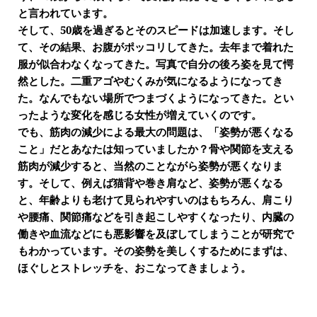
と言われています。
そして、50歳を過ぎるとそのスピードは加速します。そし
て、その結果、お腹がポッコリしてきた。去年まで着れた
服が似合わなくなってきた。写真で自分の後ろ姿を見て愕
然とした。二重アゴやむくみが気になるようになってき
た。なんでもない場所でつまづくようになってきた。とい
ったような変化を感じる女性が増えていくのです。
でも、筋肉の減少による最大の問題は、「姿勢が悪くなる
こと」だとあなたは知っていましたか？骨や関節を支える
筋肉が減少すると、当然のことながら姿勢が悪くなりま
す。そして、例えば猫背や巻き肩など、姿勢が悪くなる
と、年齢よりも老けて見られやすいのはもちろん、肩こり
や腰痛、関節痛などを引き起こしやすくなったり、内臓の
働きや血流などにも悪影響を及ぼしてしまうことが研究で
もわかっています。その姿勢を美しくするためにまずは、
ほぐしとストレッチを、おこなってきましょう。