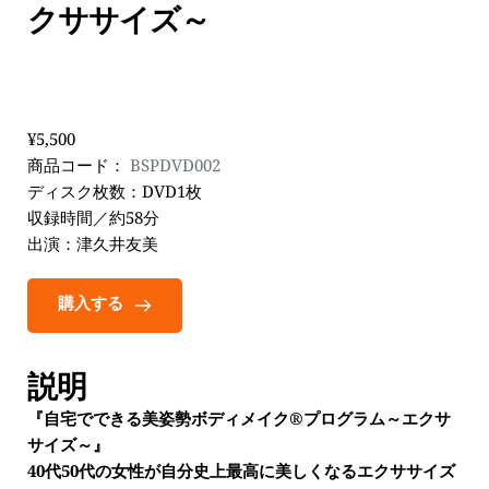
クササイズ～
¥5,500
商品コード： 
BSPDVD002
ディスク枚数：DVD1枚
収録時間／約58分
出演：津久井友美
購入する
説明
『自宅でできる美姿勢ボディメイク®プログラム～エクサ
サイズ～』
40代50代の女性が自分史上最高に美しくなるエクササイズ