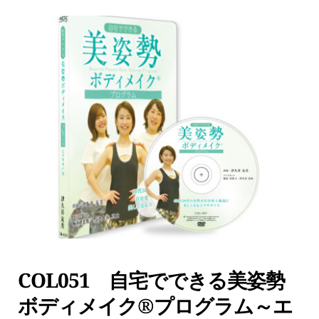
COL051　自宅でできる美姿勢
ボディメイク®プログラム～エ