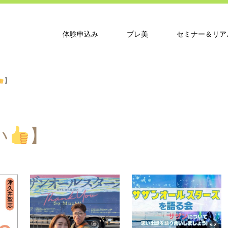
体験申込み
プレ美
セミナー＆リア
】
い
】