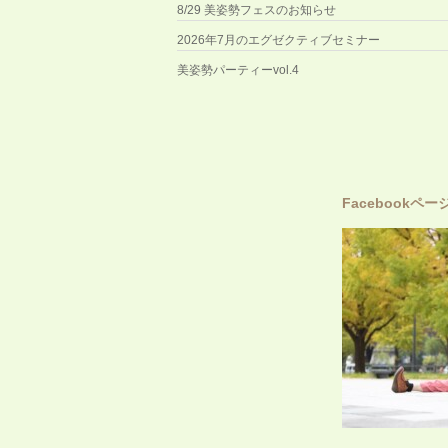
8/29 美姿勢フェスのお知らせ
2026年7月のエグゼクティブセミナー
美姿勢パーティーvol.4
Facebookペー