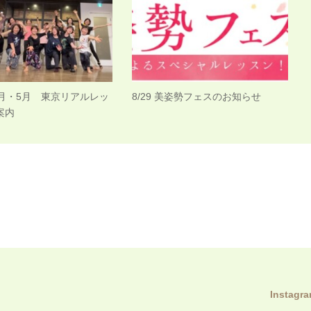
 4月・5月 東京リアルレッ
8/29 美姿勢フェスのお知らせ
案内
Instagr