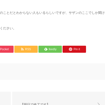
のことだとわからない人もいるらしいですが、サザンのここでしか聞け
ください。
Pocket
RSS
feedly
Pin it
【明日で終了です】