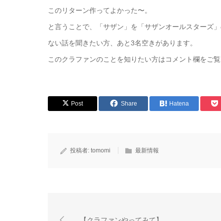
このリターン作ってよかった〜。
と言うことで、「サザン」を「サザンオールスターズ」
ない話を聞きたい方、あと3名空きがあります。
このクラファンのことを知りたい方はコメント欄をご覧
Post
Share
Hatena
投稿者:
tomomi
最新情報
【クラファンやってみて】