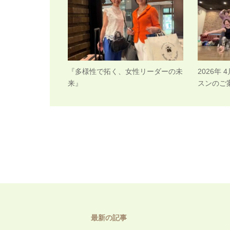
『多様性で拓く、女性リーダーの未
2026年
来』
スンのご
最新の記事