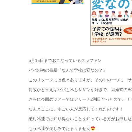
5月15日までおこなっているクラファン
パパの初の書籍『なんで学校は変なの？』
このリターンには色々ありますが、その中の一つに「サ
何故かと言えばパパも私もサザンが好きで、結婚式のB
さらに今回のツアーではアリーナ2列目だったので、サ
なんとここに、すごい人が反応してくれたのです！
絶対私達では知り得ないことを知っている方がお申し込
もう私達が楽しみでたまりません