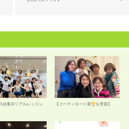
 1月@東京リアルレッスン
【コーディネート賞
を受賞】