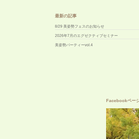
最新の記事
8/29 美姿勢フェスのお知らせ
2026年7月のエグゼクティブセミナー
美姿勢パーティーvol.4
Facebookペー