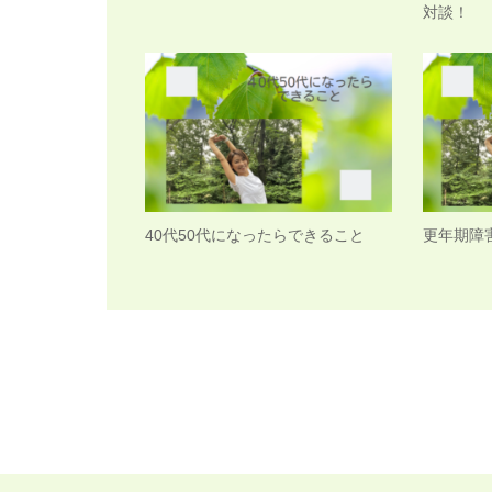
対談！
40代50代になったらできること
更年期障