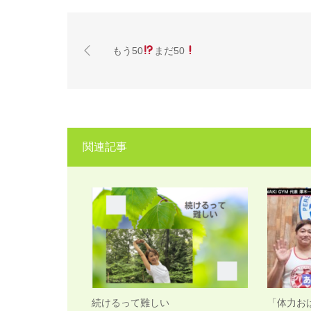
もう50
まだ50
関連記事
続けるって難しい
「体力お