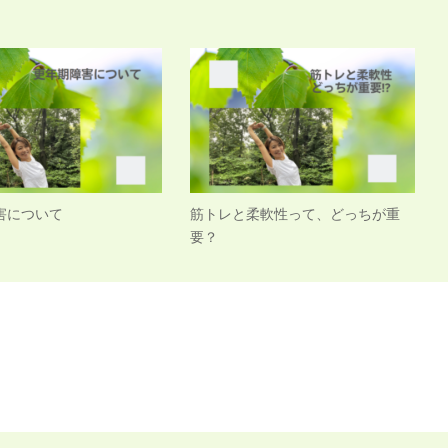
害について
筋トレと柔軟性って、どっちが重
要？