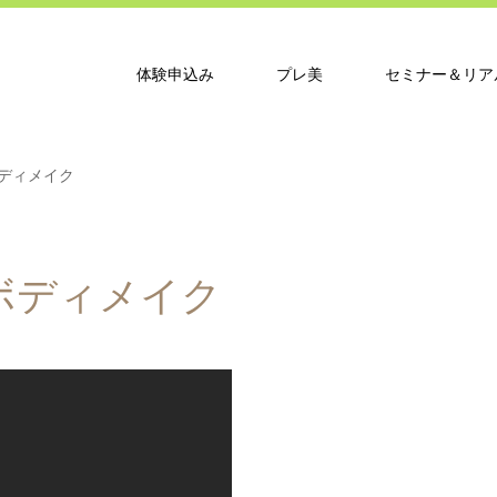
体験申込み
プレ美
セミナー＆リア
ディメイク
ボディメイク