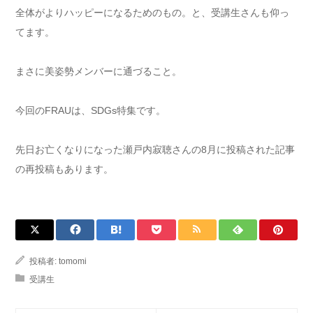
全体がよりハッピーになるためのもの。と、受講生さんも仰っ
てます。
まさに美姿勢メンバーに通づること。
今回のFRAUは、SDGs特集です。
先日お亡くなりになった瀬戸内寂聴さんの8月に投稿された記事
の再投稿もあります。
投稿者:
tomomi
受講生