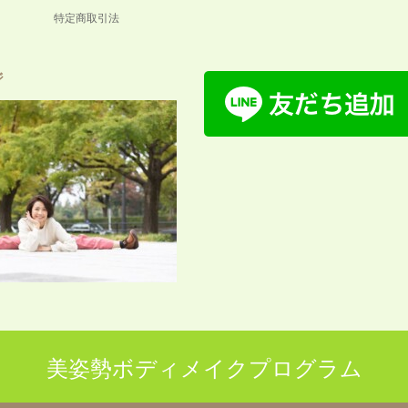
特定商取引法
ジ
美姿勢ボディメイクプログラム