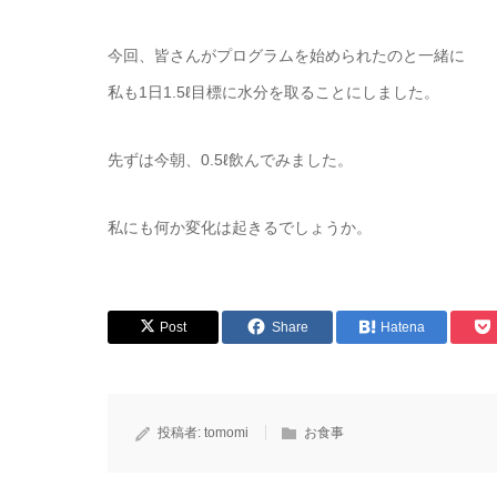
今回、皆さんがプログラムを始められたのと一緒に
私も1日1.5ℓ目標に水分を取ることにしました。
先ずは今朝、0.5ℓ飲んでみました。
私にも何か変化は起きるでしょうか。
Post
Share
Hatena
投稿者:
tomomi
お食事