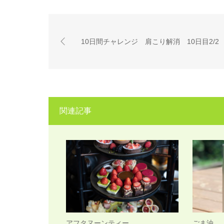
10日間チャレンジ 肩こり解消 10日目2/2
関連記事
アフタヌーンティー
ごま油