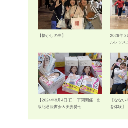
【懐かしの曲】
2026年 
ルレッス
【2024年8月4日(日）下関開催 出
【なない
版記念読書会＆美姿勢セ…
を体験】