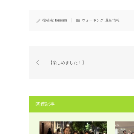
投稿者:
tomomi
ウォーキング
,
最新情報
【楽しめました！】
関連記事