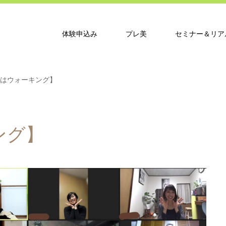
体験申込み
プレ美
セミナー＆リア
はウォーキング】
ング】