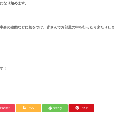
になり始めます。
半身の連動などに気をつけ、皆さんでお部屋の中を行ったり来たりしま
す！
Pocket
RSS
feedly
Pin it