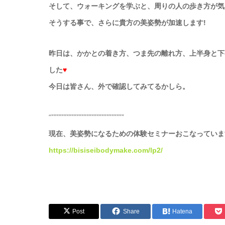
そして、ウォーキングを学ぶと、周りの人の歩き方が気
そうする事で、さらに貴方の美姿勢が加速します!
昨日は、かかとの着き方、つま先の離れ方、上半身と下
した
♥
今日は皆さん、外で確認してみてるかしら。
“”””””””””””””””””””””””””””””
現在、美姿勢になるための体験セミナーおこなっていま
https://bisiseibodymake.com/lp2/
Post
Share
Hatena