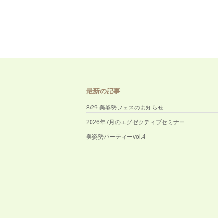
最新の記事
8/29 美姿勢フェスのお知らせ
2026年7月のエグゼクティブセミナー
美姿勢パーティーvol.4