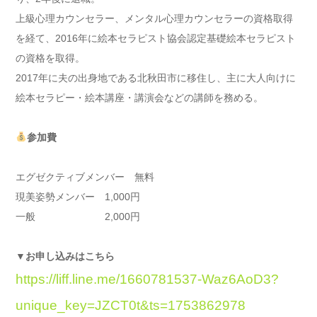
上級心理カウンセラー、メンタル心理カウンセラーの資格取得
を経て、2016年に絵本セラピスト協会認定基礎絵本セラピスト
の資格を取得。
2017年に夫の出身地である北秋田市に移住し、主に大人向けに
絵本セラピー・絵本講座・講演会などの講師を務める。
参加費
エグゼクティブメンバー 無料
現美姿勢メンバー 1,000円
一般 2,000円
▼お申し込みはこちら
https://liff.line.me/1660781537-Waz6AoD3?
unique_key=JZCT0t&ts=1753862978