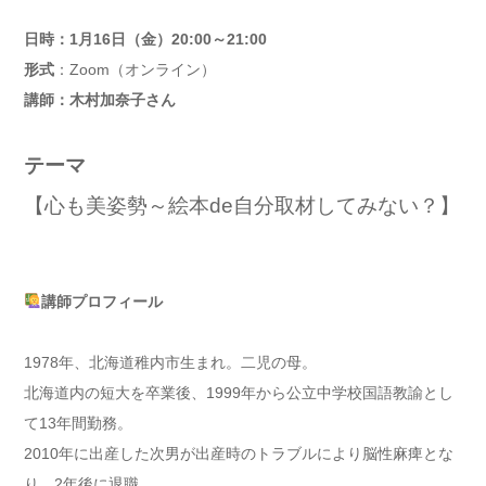
日時：1月16日（金）20:00～21:00
形式
：Zoom（オンライン）
講師：木村加奈子さん
テーマ
【心も美姿勢～絵本de自分取材してみない？】
講師プロフィール
1978年、北海道稚内市生まれ。二児の母。
北海道内の短大を卒業後、1999年から公立中学校国語教諭とし
て13年間勤務。
2010年に出産した次男が出産時のトラブルにより脳性麻痺とな
り、2年後に退職。